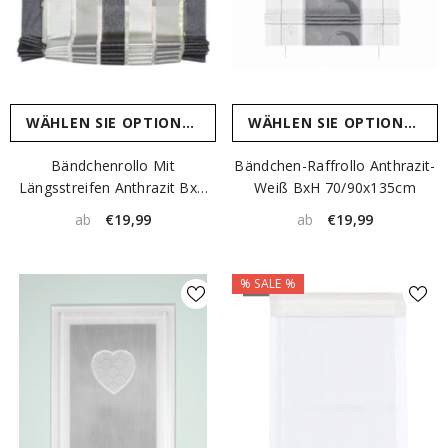
WÄHLEN SIE OPTIONEN
WÄHLEN SIE OPTIONEN
Bändchenrollo Mit
Bändchen-Raffrollo Anthrazit-
Längsstreifen Anthrazit BxH
Weiß BxH 70/90x135cm
45/60/80/100cm X130cm
€19,99
€19,99
ab
ab
% SALE %