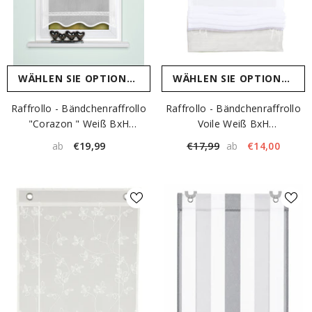
WÄHLEN SIE OPTIONEN
WÄHLEN SIE OPTIONEN
Raffrollo - Bändchenraffrollo
Raffrollo - Bändchenraffrollo
"Corazon " Weiß BxH
Voile Weiß BxH
45/60/80/100x130cm
45/60/70/80x140cm
€19,99
€17,99
€14,00
ab
ab