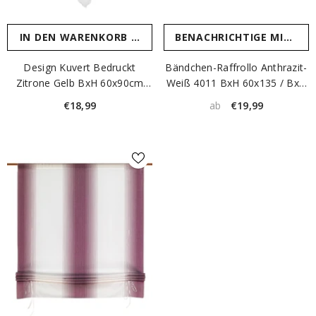
IN DEN WARENKORB LEGEN
BENACHRICHTIGE MICH
Design Kuvert Bedruckt
Bändchen-Raffrollo Anthrazit-
Zitrone Gelb BxH 60x90cm
Weiß 4011 BxH 60x135 / BxH
Scheibengardine 4087
80x135cm
€18,99
€19,99
ab