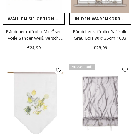
WÄHLEN SIE OPTIONEN
IN DEN WARENKORB LEGE
Bändchenraffrollo Mit Ösen
Bändchenraffrollo Raffrollo
Voile Sander Weiß Versch.
Grau BxH 80x135cm 4033
Größen Ohne Bohren
€24,99
€28,99
Ausverkauft