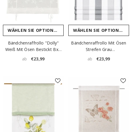
WÄHLEN SIE OPTIONEN
WÄHLEN SIE OPTIONEN
Bändchenraffrollo "Dolly"
Bändchenraffrollo Mit Ösen
Weiß Mit Ösen Bestickt BxH
Streifen Grau
45/60/80/100x130cm
45/60/80/100x130cm
€23,99
€23,99
ab
ab