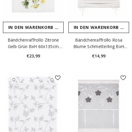
IN DEN WARENKORB LEGEN
IN DEN WARENKORB LEGE
Bändchenraffrollo Zitrone
Bändchenraffrollo Rosa
Gelb Grün BxH 60x135cm
Blume Schmetterling BxH
4089
60x120cm
€23,99
€14,99