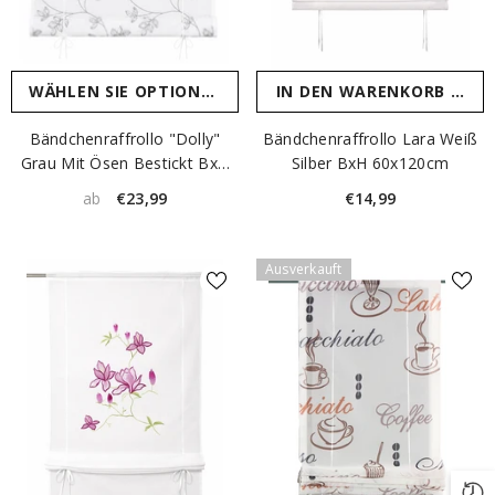
WÄHLEN SIE OPTIONEN
IN DEN WARENKORB LEGE
Bändchenraffrollo "Dolly"
Bändchenraffrollo Lara Weiß
Grau Mit Ösen Bestickt BxH
Silber BxH 60x120cm
45/60/80/100x130cm
€23,99
€14,99
ab
Ausverkauft