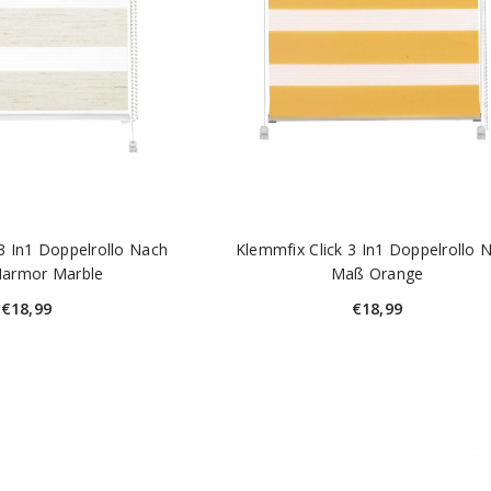
3 In1 Doppelrollo Nach
Klemmfix Click 3 In1 Doppelrollo 
armor Marble
Maß Orange
€18,99
€18,99