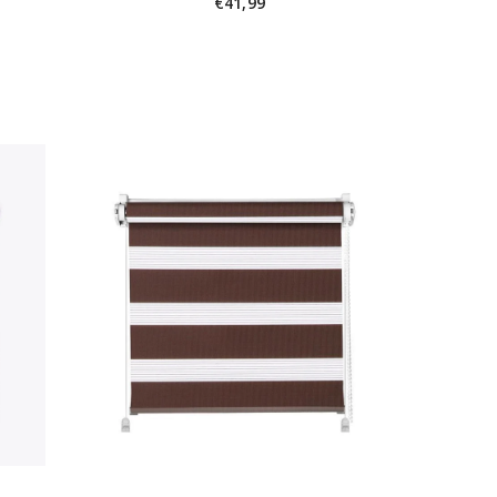
€41,99