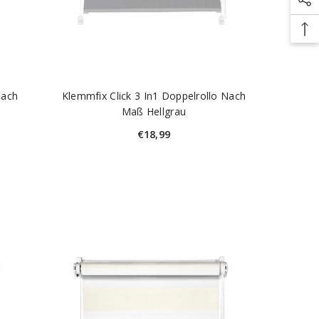
Nach
Klemmfix Click 3 In1 Doppelrollo Nach
Maß Hellgrau
€18,99