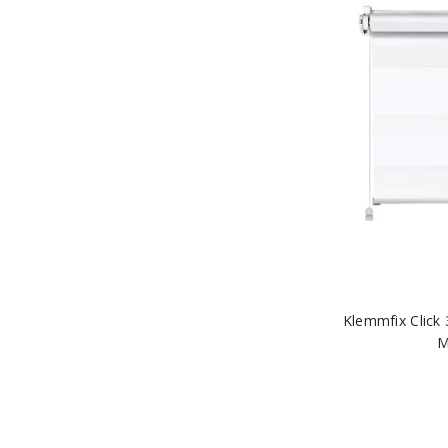
Klemmfix Click 
M