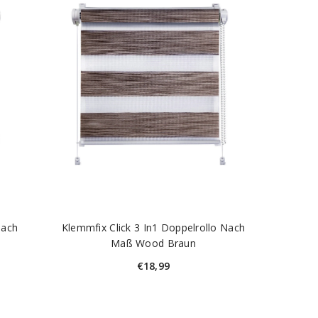
Nach
Klemmfix Click 3 In1 Doppelrollo Nach
Maß Wood Braun
€18,99