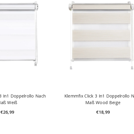
3 In1 Doppelrollo Nach
Klemmfix Click 3 In1 Doppelrollo 
aß Weiß
Maß Wood Beige
€26,99
€18,99