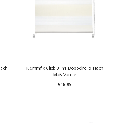
Nach
Klemmfix Click 3 In1 Doppelrollo Nach
Maß Vanille
€18,99