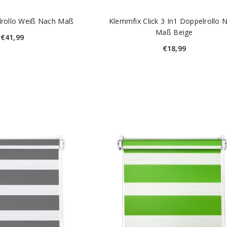
lrollo Weiß Nach Maß
Klemmfix Click 3 In1 Doppelrollo 
Maß Beige
€41,99
€18,99