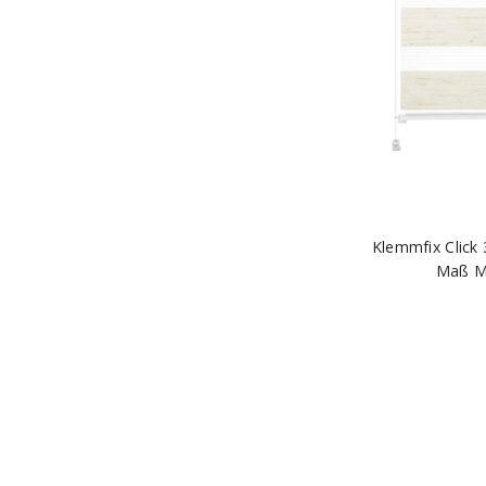
Klemmfix Click 
Maß M