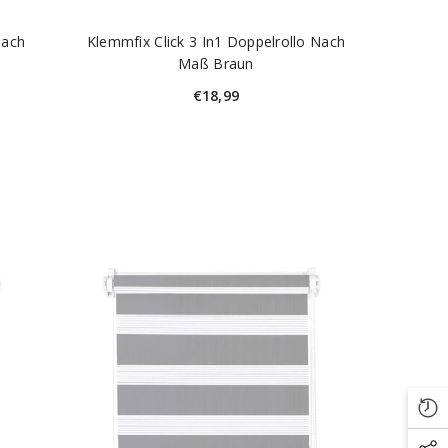
Nach
Klemmfix Click 3 In1 Doppelrollo Nach
Maß Braun
€18,99