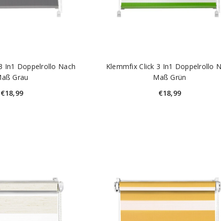
3 In1 Doppelrollo Nach
Klemmfix Click 3 In1 Doppelrollo 
aß Grau
Maß Grün
€18,99
€18,99