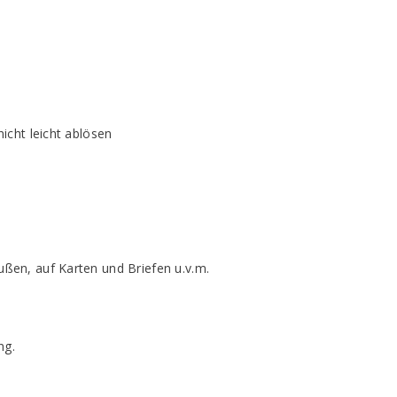
nicht leicht ablösen
ußen, auf Karten und Briefen u.v.m.
ng.