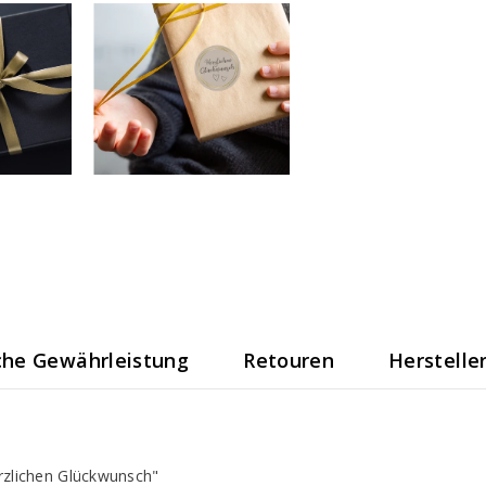
che Gewährleistung
Retouren
Herstelle
rzlichen Glückwunsch"