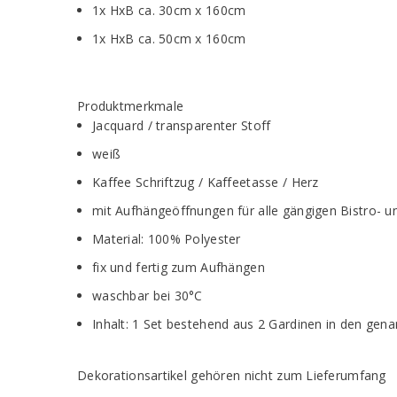
1x HxB ca. 30cm x 160cm
1x HxB ca. 50cm x 160
cm
Produktmerkmale
Jacquard / transparenter Stoff
weiß
Kaffee Schriftzug / Kaffeetasse / Herz
mit Aufhängeöffnungen für alle gängigen Bistro- 
Material: 100% Polyester
fix und fertig zum Aufhängen
waschbar bei 30°C
Inhalt: 1 Set bestehend aus 2 Gardinen in den ge
Dekorationsartikel gehören nicht zum Lieferumfang