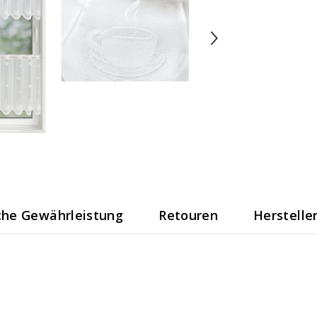
che Gewährleistung
Retouren
Herstelle