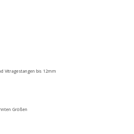
und Vitragestangen bis 12mm
nannten Größen