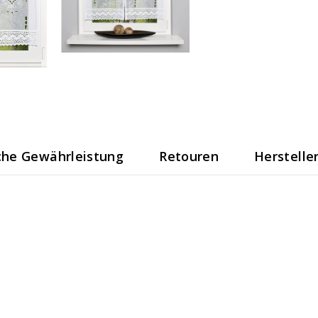
che Gewährleistung
Retouren
Herstelle