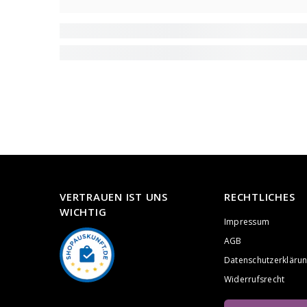
VERTRAUEN IST UNS
RECHTLICHES
WICHTIG
Impressum
AGB
Datenschutzerkläru
Widerrufsrecht