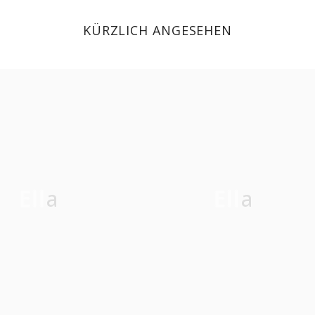
KÜRZLICH ANGESEHEN
Ella
Ella