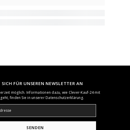
E SICH FÜR UNSEREN NEWSLETTER AN
rzeit möglich. Informationen dazu, wie Clever-Kauf-24 mit
geht, finden Sie in unserer Datenschutzerklärung.
SENDEN