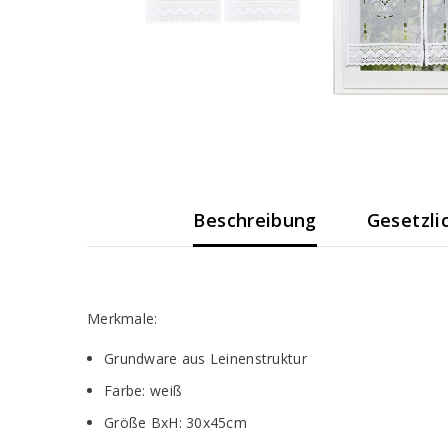
Beschreibung
Gesetzli
Merkmale:
Grundware aus Leinenstruktur
Farbe: weiß
Größe BxH: 30x45cm