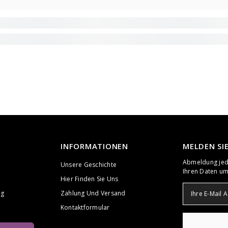
INFORMATIONEN
MELDEN SI
Abmeldung jede
Unsere Geschichte
Ihren Daten um
Hier Finden Sie Uns
ng
Zahlung Und Versand
Kontaktformular