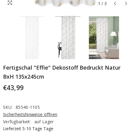
1
/
3
Fertigschal "Effie" Dekostoff Bedruckt Natur
BxH 135x245cm
€43,99
SKU:
85540-1105
Sicherheitshinweise öffnen
Verfügbarkeit:
auf Lager
Lieferzeit 5-10 Tage Tage