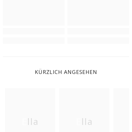
KÜRZLICH ANGESEHEN
Ella
Ella