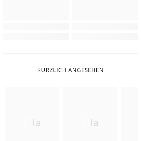
KÜRZLICH ANGESEHEN
Ella
Ella