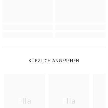
KÜRZLICH ANGESEHEN
Ella
Ella