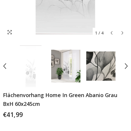
1
/
4
Flächenvorhang Home In Green Abanio Grau
BxH 60x245cm
€41,99