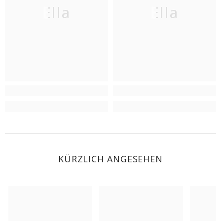
Ella
Ella
KÜRZLICH ANGESEHEN