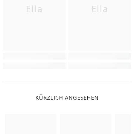
Ella
Ella
KÜRZLICH ANGESEHEN