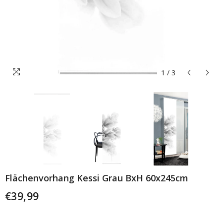
1
/
3
Flächenvorhang Kessi Grau BxH 60x245cm
€39,99