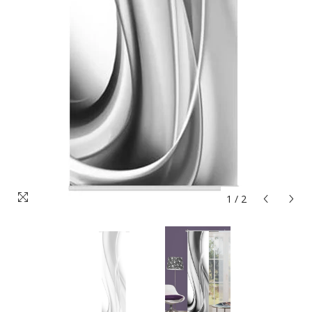
1
/
2