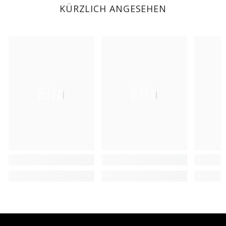
KÜRZLICH ANGESEHEN
Ella
Ella