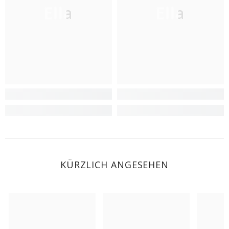
Ella
Ella
KÜRZLICH ANGESEHEN