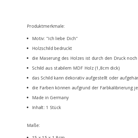
Produktmerkmale:
Motiv: "Ich liebe Dich"
Holzschild bedruckt
die Maserung des Holzes ist durch den Druck noch
Schild aus stabilem MDF Holz (1,8cm dick)
das Schild kann dekorativ aufgestellt oder aufgeh
die Farben können aufgrund der Farbkalibrierung j
Made in Germany
Inhalt: 1 Stück
Maße:
15 x 15 x 1,8cm