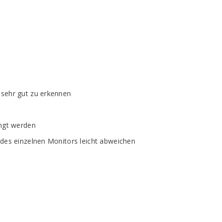
 sehr gut zu erkennen
ängt werden
edes einzelnen Monitors leicht abweichen