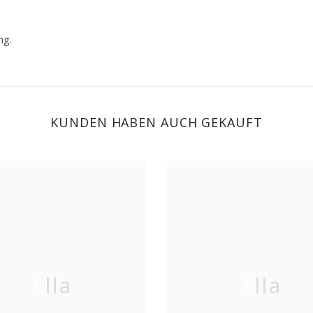
ng.
KUNDEN HABEN AUCH GEKAUFT
Ella
Ella