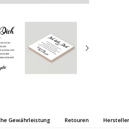
che Gewährleistung
Retouren
Herstelle