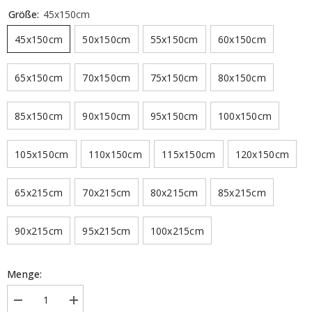
Größe:
45x150cm
45x150cm
50x150cm
55x150cm
60x150cm
65x150cm
70x150cm
75x150cm
80x150cm
85x150cm
90x150cm
95x150cm
100x150cm
105x150cm
110x150cm
115x150cm
120x150cm
65x215cm
70x215cm
80x215cm
85x215cm
90x215cm
95x215cm
100x215cm
Menge:
Menge
Menge