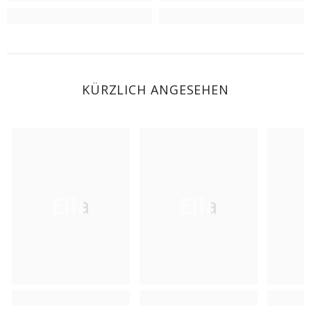
KÜRZLICH ANGESEHEN
Ella
Ella