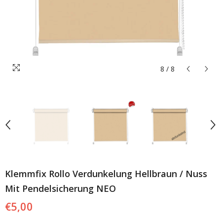
8
/
8
Klemmfix Rollo Verdunkelung Hellbraun / Nuss
Mit Pendelsicherung NEO
€5,00