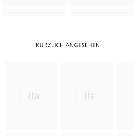
KÜRZLICH ANGESEHEN
Ella
Ella