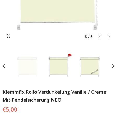
8
/
8
Klemmfix Rollo Verdunkelung Vanille / Creme
Mit Pendelsicherung NEO
€5,00