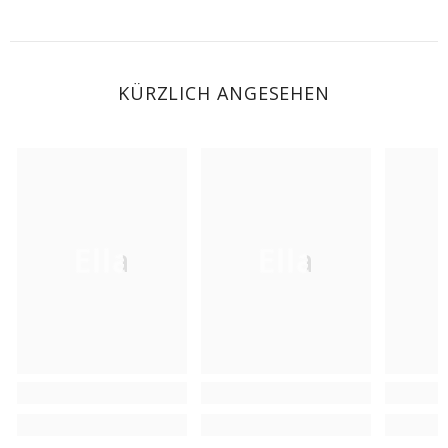
KÜRZLICH ANGESEHEN
Ella
Ella