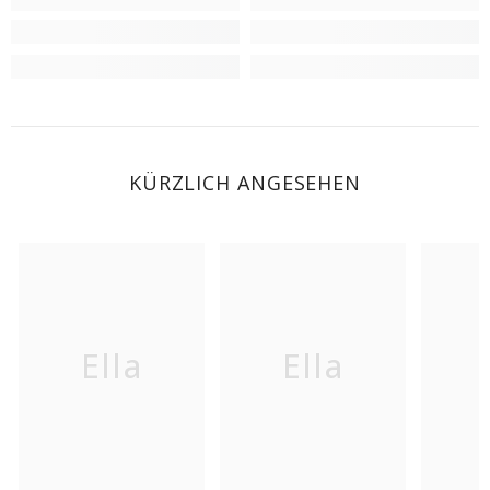
KÜRZLICH ANGESEHEN
Ella
Ella