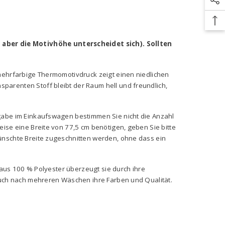
 aber die Motivhöhe unterscheidet sich). Sollten
 mehrfarbige Thermomotivdruck zeigt einen niedlichen
parenten Stoff bleibt der Raum hell und freundlich,
ngabe im Einkaufswagen bestimmen Sie nicht die Anzahl
ise eine Breite von 77,5 cm benötigen, geben Sie bitte
ünschte Breite zugeschnitten werden, ohne dass ein
 aus 100 % Polyester überzeugt sie durch ihre
 auch nach mehreren Wäschen ihre Farben und Qualität.