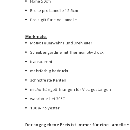
Höhe 50cm
Breite pro Lamelle 15,5cm
Preis gilt für eine Lamelle
Merkmale:
Motiv: Feuerwehr Hund Drehleiter
Scheibengardine mit Thermomotivdruck
transparent
mehrfarbig bedruckt
schnittfeste Kanten
mit Aufhängeöffnungen für Vitragestangen
waschbar bei 30°C
100% Polyester
Der angegebene Preis ist immer für eine Lamelle =