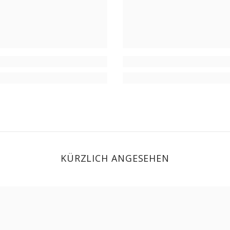
KÜRZLICH ANGESEHEN