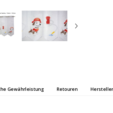
che Gewährleistung
Retouren
Herstelle