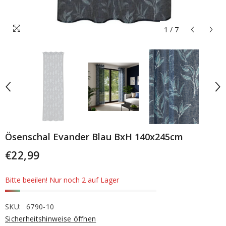
1
/
7
Ösenschal Evander Blau BxH 140x245cm
€22,99
Bitte beeilen! Nur noch 2 auf Lager
SKU:
6790-10
Sicherheitshinweise öffnen