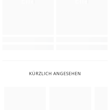
Ella
Ella
KÜRZLICH ANGESEHEN