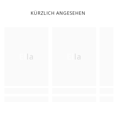
KÜRZLICH ANGESEHEN
Ella
Ella