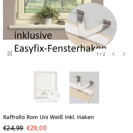
1
/
2
Raffrollo Rom Uni Weiß Inkl. Haken
€24,99
€20,00