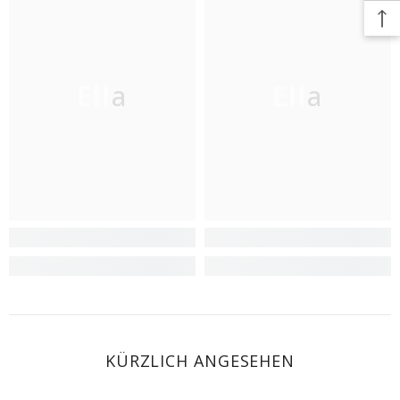
Ella
Ella
KÜRZLICH ANGESEHEN