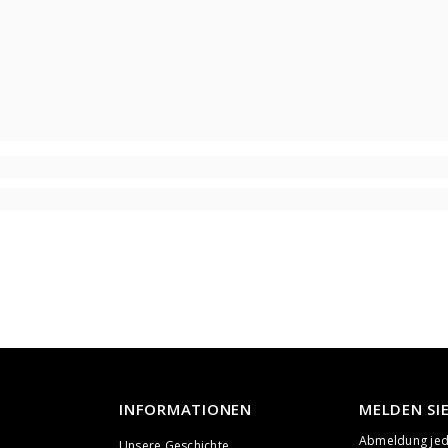
INFORMATIONEN
MELDEN SI
Abmeldung jede
Unsere Geschichte