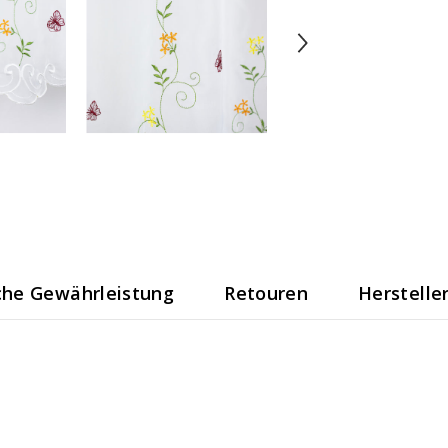
che Gewährleistung
Retouren
Herstelle