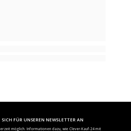
E SICH FÜR UNSEREN NEWSLETTER AN
rzeit möglich. Informationen dazu, wie Clever-Kauf-24 mit