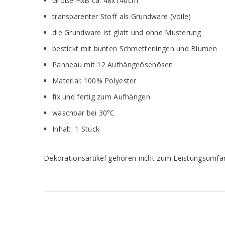
Größe HxB ca. 48x140cm
transparenter Stoff als Grundware (Voile)
die Grundware ist glatt und ohne Musterung
bestickt mit bunten Schmetterlingen und Blumen
Panneau mit 12 Aufhängeösenösen
Material: 100% Polyester
fix und fertig zum Aufhängen
waschbar bei 30°C
Inhalt: 1 Stück
Dekorationsartikel gehören nicht zum Leistungsumfa