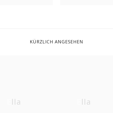
KÜRZLICH ANGESEHEN
Ella
Ella