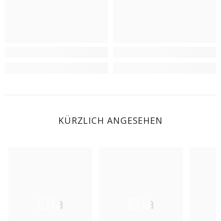
KÜRZLICH ANGESEHEN
Ella
Ella