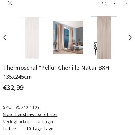
1
/
4
Thermoschal "Pellu" Chenille Natur BXH
135x245cm
€32,99
SKU:
85740-1109
Sicherheitshinweise öffnen
Verfügbarkeit:
auf Lager
Lieferzeit 5-10 Tage Tage