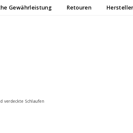
che Gewährleistung
Retouren
Herstelle
d verdeckte Schlaufen