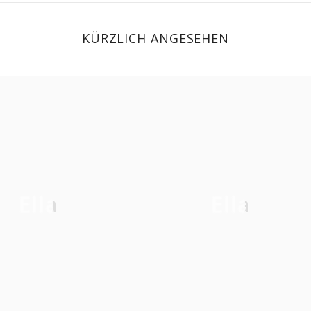
KÜRZLICH ANGESEHEN
Ella
Ella