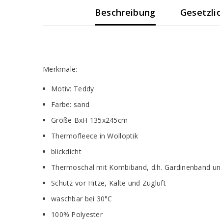
Beschreibung
Gesetzli
Merkmale:
Motiv: Teddy
Farbe: sand
Größe BxH 135x245cm
Thermofleece in Wolloptik
blickdicht
Thermoschal mit Kombiband, d.h. Gardinenband un
Schutz vor Hitze, Kälte und Zugluft
waschbar bei 30°C
100% Polyester